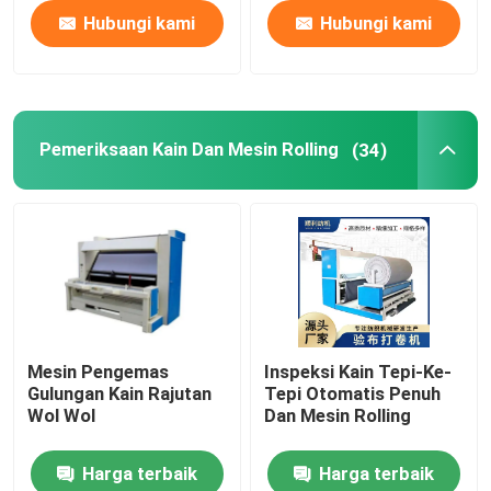
Hubungi kami
Hubungi kami
Pemeriksaan Kain Dan Mesin Rolling
(34)
Mesin Pengemas
Inspeksi Kain Tepi-Ke-
Gulungan Kain Rajutan
Tepi Otomatis Penuh
Wol Wol
Dan Mesin Rolling
Harga terbaik
Harga terbaik