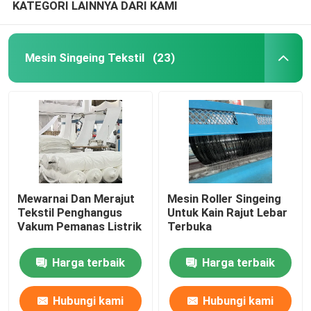
KATEGORI LAINNYA DARI KAMI
Mesin Singeing Tekstil
(23)
Mewarnai Dan Merajut
Mesin Roller Singeing
Tekstil Penghangus
Untuk Kain Rajut Lebar
Vakum Pemanas Listrik
Terbuka
Harga terbaik
Harga terbaik
Hubungi kami
Hubungi kami