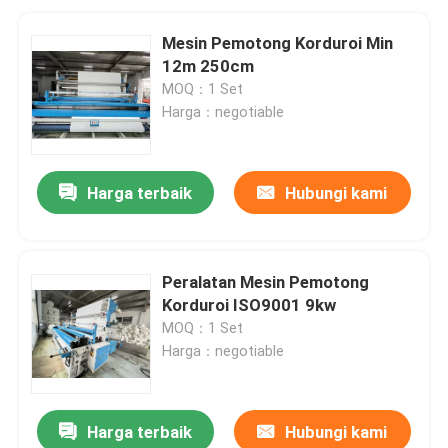
Mesin Pemotong Korduroi Min
12m 250cm
MOQ：1 Set
Harga：negotiable
Harga terbaik
Hubungi kami
Peralatan Mesin Pemotong
Korduroi ISO9001 9kw
MOQ：1 Set
Harga：negotiable
Harga terbaik
Hubungi kami