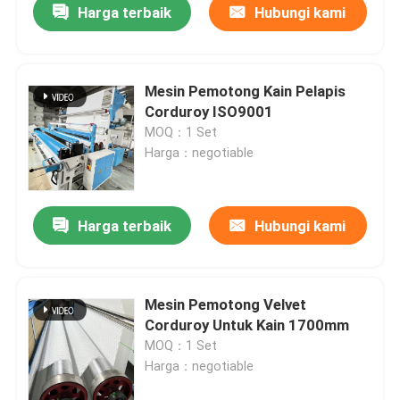
Harga terbaik
Hubungi kami
Mesin Pemotong Kain Pelapis
Corduroy ISO9001
MOQ：1 Set
Harga：negotiable
Harga terbaik
Hubungi kami
Mesin Pemotong Velvet
Corduroy Untuk Kain 1700mm
MOQ：1 Set
Harga：negotiable