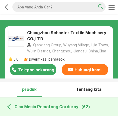
Changzhou Schneter Textile Machinery
CO.,LTD
Qianxiang Group, Wuyang Village, Lijia Town,
Wujin District, Changzhou, Jiangsu, China,Cina
5.0
Diverifikasi pemasok
Telepon sekarang
Hubungi kami
produk
Tentang kita
Cina Mesin Pemotong Corduroy
(62)