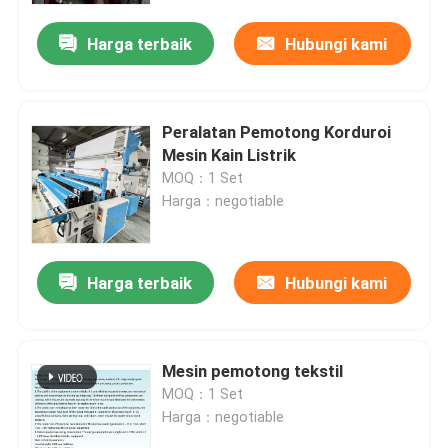
Harga terbaik
Hubungi kami
Peralatan Pemotong Korduroi
Mesin Kain Listrik
MOQ：1 Set
Harga：negotiable
Harga terbaik
Hubungi kami
Rumah
Mesin pemotong tekstil
Produk
MOQ：1 Set
Harga：negotiable
Tentang kami