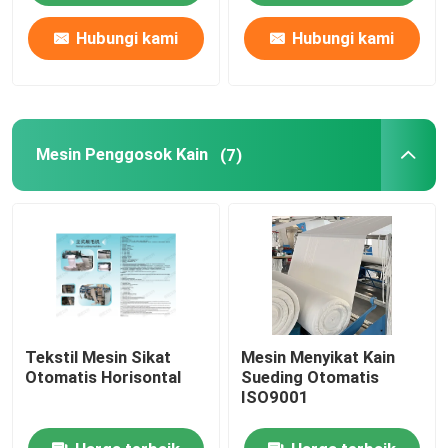
Hubungi kami
Hubungi kami
Mesin Penggosok Kain
(7)
Tekstil Mesin Sikat
Mesin Menyikat Kain
Otomatis Horisontal
Sueding Otomatis
ISO9001