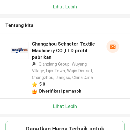
Lihat Lebih
Tentang kita
Changzhou Schneter Textile
Machinery CO.,LTD profil
pabrikan
Qianxiang Group, Wuyang
Village, Lijia Town, Wujin District,
Changzhou, Jiangsu, China ,Cina
5.0
Diverifikasi pemasok
Lihat Lebih
Dapatkan Harga Terbaik untuk