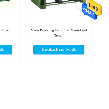
n Linen
Mesin Pemotong Kain Lipat Mesin Lipat
Tekstil
aik
Dapatkan Harga Terbaik