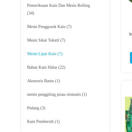
Pemeriksaan Kain Dan Mesin Rolling
(34)
Mesin Penggosok Kain
(7)
M
Mesin Sikat Tekstil
(7)
Mesin Lipat Kain
(7)
Bahan Kain Halus
(22)
Aksesoris Bantu
(1)
mesin penggiling pisau otomatis
(1)
Pedang
(3)
Kain Pembersih
(1)