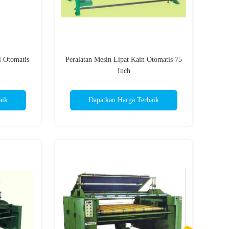
l Otomatis
Peralatan Mesin Lipat Kain Otomatis 75
Inch
aik
Dapatkan Harga Terbaik