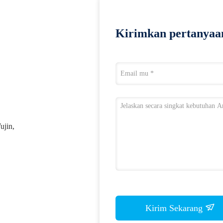
Kirimkan pertanyaa
ujin,
Kirim Sekarang