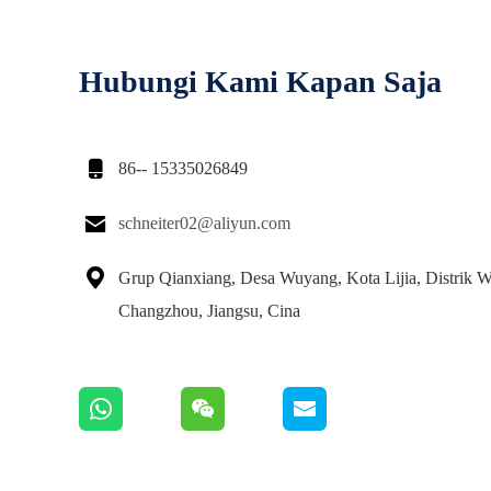
Hubungi Kami Kapan Saja

86-- 15335026849

schneiter02@aliyun.com

Grup Qianxiang, Desa Wuyang, Kota Lijia, Distrik W
Changzhou, Jiangsu, Cina