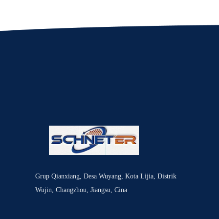
Grup Qianxiang, Desa Wuyang, Kota Lijia, Distrik
Wujin, Changzhou, Jiangsu, Cina