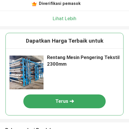
Diverifikasi pemasok
Lihat Lebih
Dapatkan Harga Terbaik untuk
Rentang Mesin Pengering Tekstil
2300mm
Terus