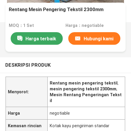
Rentang Mesin Pengering Tekstil 2300mm
MOQ：1 Set
Harga：negotiable
Harga terbaik
Hubungi kami
DESKRIPSI PRODUK
Rentang mesin pengering tekstil
,
mesin pengering tekstil 2300mm
,
Menyorot:
Mesin Rentang Pengeringan Tekst
il
Harga
negotiable
Kemasan rincian
Kotak kayu pengiriman standar