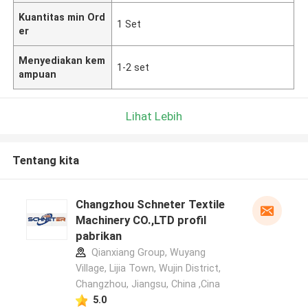
Kuantitas min Ord
1 Set
er
Menyediakan kem
1-2 set
ampuan
Lihat Lebih
Tentang kita
Changzhou Schneter Textile
Machinery CO.,LTD profil
pabrikan
Qianxiang Group, Wuyang
Village, Lijia Town, Wujin District,
Changzhou, Jiangsu, China ,Cina
5.0