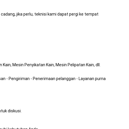
ang, jika perlu, teknisi kami dapat pergi ke tempat
Kain, Mesin Penyikatan Kain, Mesin Pelipatan Kain, dll.
an - Pengiriman - Penerimaan pelanggan - Layanan purna
uk diskusi.