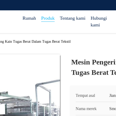
Rumah
Produk
Tentang kami
Hubungi
kami
ng Kain Tugas Berat Dalam Tugas Berat Tekstil
Mesin Pengeri
Tugas Berat Te
Tempat asal
Jia
Nama merek
Smo