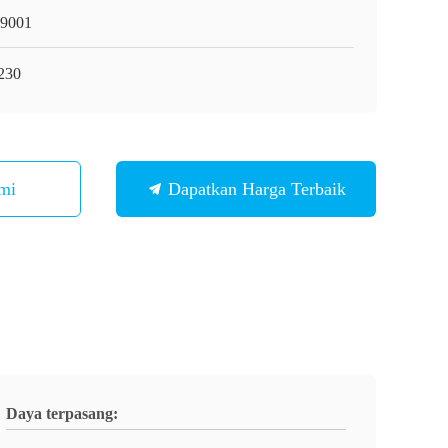
9001
230
mi
Dapatkan Harga Terbaik
Daya terpasang: