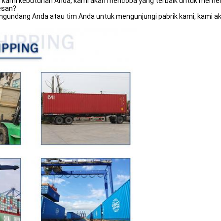
u kami kebutuhan Anda, kami akan mencoba yang terbaik untuk meme
esan?
gundang Anda atau tim Anda untuk mengunjungi pabrik kami, kami 