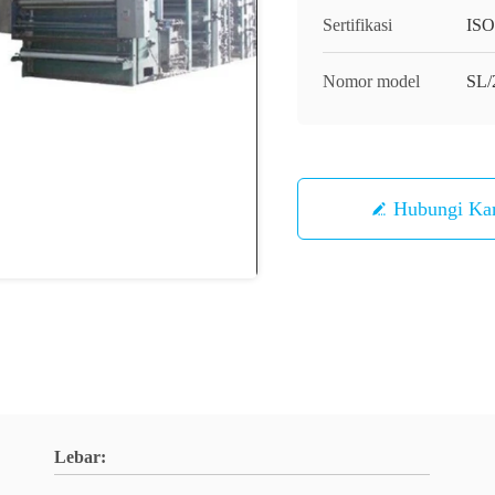
Sertifikasi
ISO
Nomor model
SL/
Hubungi Ka
Lebar: