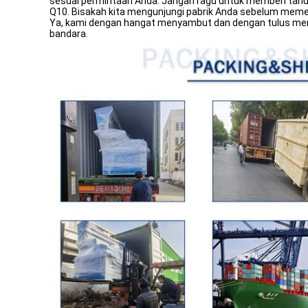
sesuai permintaan Anda. Jangan ragu untuk memberi tah
Q10. Bisakah kita mengunjungi pabrik Anda sebelum mem
Ya, kami dengan hangat menyambut dan dengan tulus men
bandara.