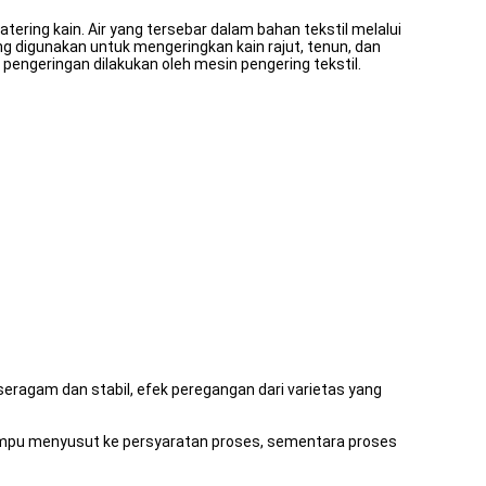
watering kain. Air yang tersebar dalam bahan tekstil melalui
ng digunakan untuk mengeringkan kain rajut, tenun, dan
engeringan dilakukan oleh mesin pengering tekstil.
eragam dan stabil, efek peregangan dari varietas yang
ampu menyusut ke persyaratan proses, sementara proses