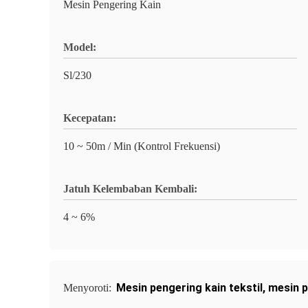
Mesin Pengering Kain
Model:
Sl/230
Kecepatan:
10 ~ 50m / Min (Kontrol Frekuensi)
Jatuh Kelembaban Kembali:
4 ~ 6%
Mesin pengering kain tekstil
,
mesin p
Menyoroti: