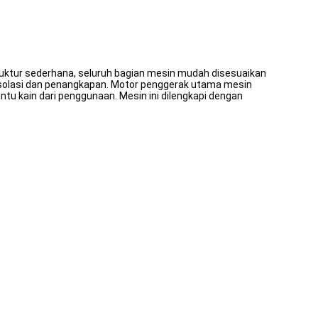
ruktur sederhana, seluruh bagian mesin mudah disesuaikan
isolasi dan penangkapan. Motor penggerak utama mesin
intu kain dari penggunaan. Mesin ini dilengkapi dengan