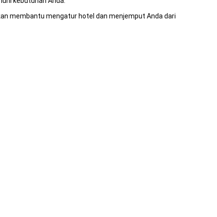
nuhi kebutuhan Anda.
akan membantu mengatur hotel dan menjemput Anda dari