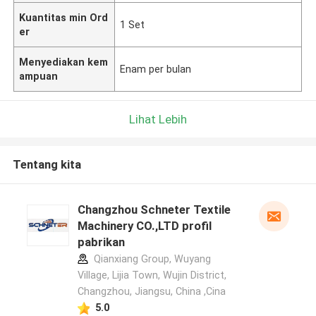
Kuantitas min Ord
1 Set
er
Menyediakan kem
Enam per bulan
ampuan
Lihat Lebih
Tentang kita
Changzhou Schneter Textile
Machinery CO.,LTD profil
pabrikan
Qianxiang Group, Wuyang
Village, Lijia Town, Wujin District,
Changzhou, Jiangsu, China ,Cina
5.0