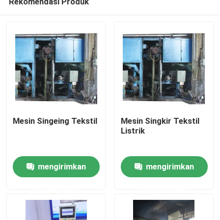
Rekomendasi Produk
Mesin Singeing Tekstil
Mesin Singkir Tekstil
Listrik
Rumah
mengirimkan
mengirimkan
Produk
permintaan
permintaan
Tentang kami