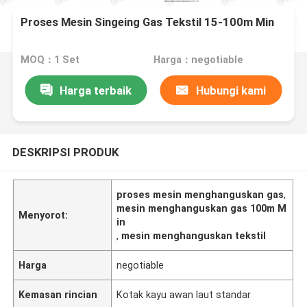
Proses Mesin Singeing Gas Tekstil 15-100m Min
MOQ：1 Set
Harga：negotiable
Harga terbaik
Hubungi kami
DESKRIPSI PRODUK
proses mesin menghanguskan gas
,
mesin menghanguskan gas 100m M
Menyorot:
in
,
mesin menghanguskan tekstil
Harga
negotiable
Kemasan rincian
Kotak kayu awan laut standar