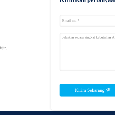
Kirimkan pertanyaa
ujin,
Kirim Sekarang