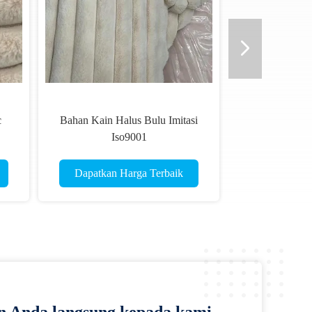
c
Bahan Kain Halus Bulu Imitasi
Iso9001
Dapatkan Harga Terbaik