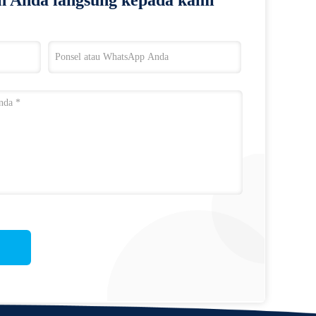
n Anda langsung kepada kami