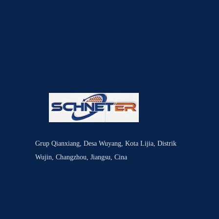
Grup Qianxiang, Desa Wuyang, Kota Lijia, Distrik
Wujin, Changzhou, Jiangsu, Cina