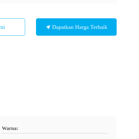
mi
Dapatkan Harga Terbaik
Warna: