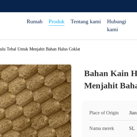
Rumah
Produk
Tentang kami
Hubungi
kami
ulu Tebal Untuk Menjahit Bahan Halus Coklat
Bahan Kain H
Menjahit Bah
Place of Origin
Jia
Nama merek
SL