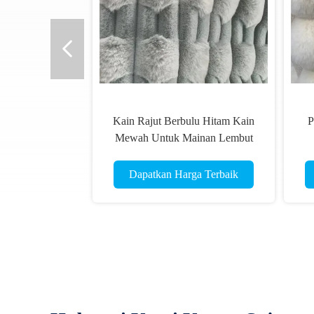
Kain Rajut Berbulu Hitam Kain
P
Mewah Untuk Mainan Lembut
Dapatkan Harga Terbaik