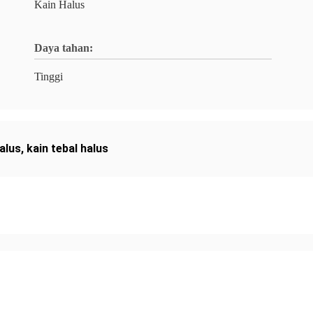
Kain Halus
Daya tahan:
Tinggi
halus
,
kain tebal halus