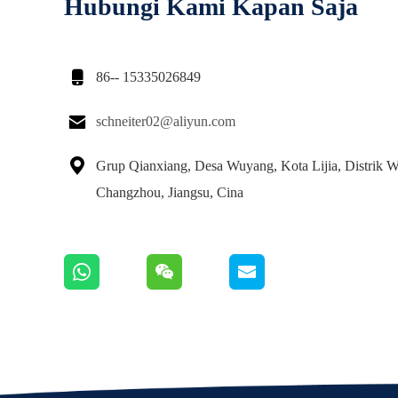
Hubungi Kami Kapan Saja

86-- 15335026849

schneiter02@aliyun.com

Grup Qianxiang, Desa Wuyang, Kota Lijia, Distrik W
Changzhou, Jiangsu, Cina