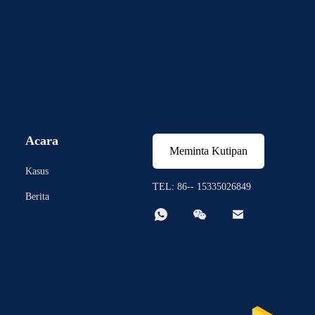
Acara
Meminta Kutipan
Kasus
TEL: 86-- 15335026849
Berita


