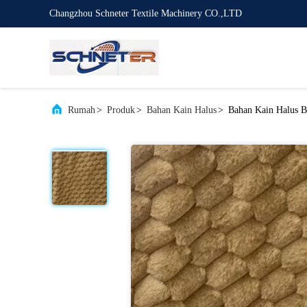
Changzhou Schneter Textile Machinery CO.,LTD
Rumah
>
Produk
>
Bahan Kain Halus
>
Bahan Kain Halus B