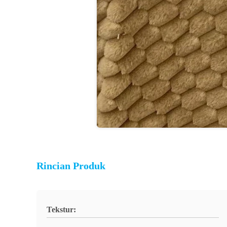
Rincian Produk
Tekstur: