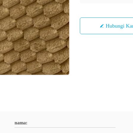
Hubungi Ka
nama: